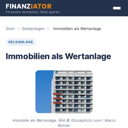
FINANZ
IATOR
Finanzen verstehen, Geld sparen
Start
›
Geldanlagen
›
Immobilien als Wertanlage
GELDANLAGE
Immobilien als Wertanlage
Immobilie als Wertanlage. Bild © iStockphoto.com / Marco
Richter